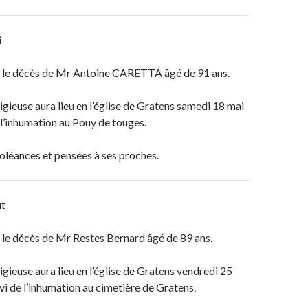
i
le décès de Mr Antoine CARETTA âgé de 91 ans.
igieuse aura lieu en l’église de Gratens
samedi 18 mai
 l’inhumation au Pouy de touges.
oléances et pensées à ses proches.
ût
le décès de Mr Restes Bernard âgé de 89 ans.
igieuse aura lieu en l’église de Gratens vendredi 25
vi de l’inhumation au cimetière de Gratens.