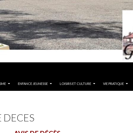
SME
ENFANCE JEUNESSE
LOISIRS ET CULTURE
VIE PRATIQUE
E DECES