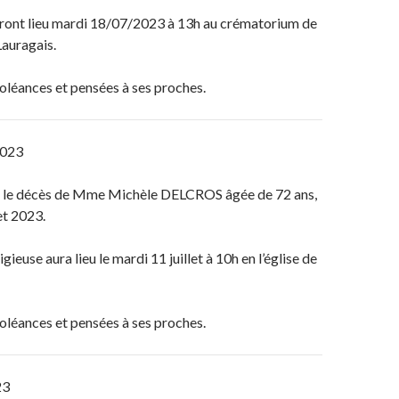
ront lieu mardi 18/07/2023 à 13h au crématorium de
Lauragais.
oléances et pensées à ses proches.
2023
 le décès de Mme Michèle DELCROS âgée de 72 ans,
let 2023.
gieuse aura lieu le mardi 11 juillet à 10h en l’église de
oléances et pensées à ses proches.
23