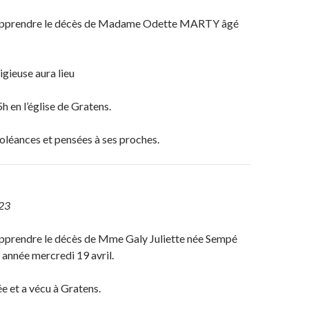
apprendre le décès de Madame Odette MARTY âgé
igieuse aura lieu
5h en l’église de Gratens.
oléances et pensées à ses proches.
023
pprendre le décès de Mme Galy Juliette née Sempé
année mercredi 19 avril.
 et a vécu à Gratens.