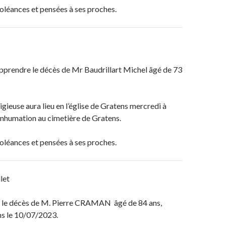
oléances et pensées à ses proches.
pprendre le décès de Mr Baudrillart Michel âgé de 73
igieuse aura lieu en l’église de Gratens mercredi à
’inhumation au cimetière de Gratens.
oléances et pensées à ses proches.
llet
le décès de M. Pierre CRAMAN âgé de 84 ans,
ns le 10/07/2023.