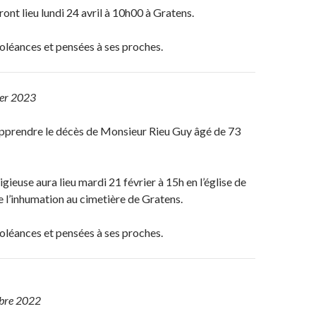
ont lieu lundi 24 avril à 10h00 à Gratens.
oléances et pensées à ses proches.
ier 2023
pprendre le décès de Monsieur Rieu Guy âgé de 73
gieuse aura lieu mardi 21 février à 15h en l’église de
e l’inhumation au cimetière de Gratens.
oléances et pensées à ses proches.
bre 2022