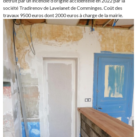
détruit par un incendie d’origine accidentelle en 2022 par la
société Tradirenov de Lavelanet de Comminges. Coût des
travaux 9500 euros dont 2000 euros à charge de la mairie.