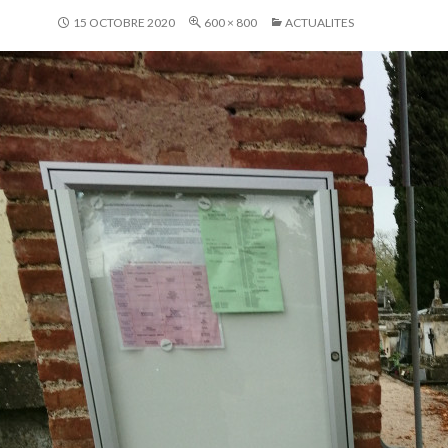
15 OCTOBRE 2020
600 × 800
ACTUALITES