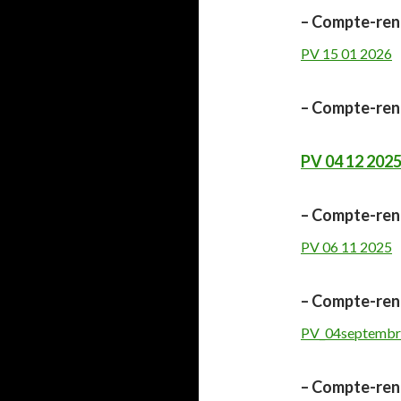
– Compte-rend
PV 15 01 2026
– Compte-rend
PV 04 12 202
– Compte-rend
PV 06 11 2025
– Compte-rend
PV_04septembr
– Compte-rend