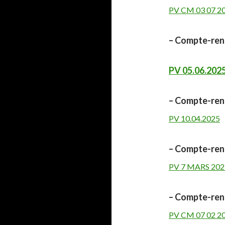
PV CM 03 07 2
– Compte-rend
PV 05.06.202
– Compte-rend
PV 10.04.2025
– Compte-rend
PV 7 MARS 202
– Compte-rend
PV CM 07 02 2