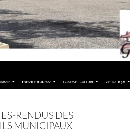
ANISME
ENFANCE JEUNESSE
LOISIRS ET CULTURE
VIE PRATIQUE
ES-RENDUS DES
ILS MUNICIPAUX