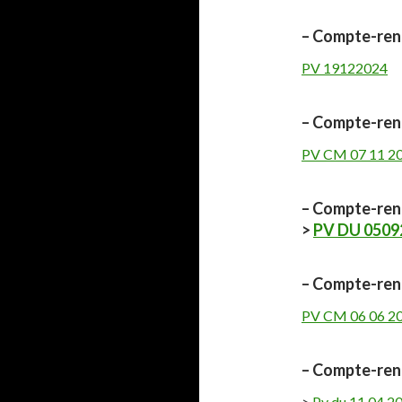
– Compte-rend
PV 19122024
– Compte-rend
PV CM 07 11 2
– Compte-rend
>
PV DU 0509
– Compte-rend
PV CM 06 06 2
– Compte-rend
>
Pv du 11.04.2