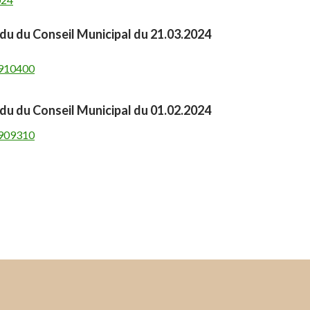
u du Conseil Municipal du 21.03.2024
910400
u du Conseil Municipal du 01.02.2024
909310