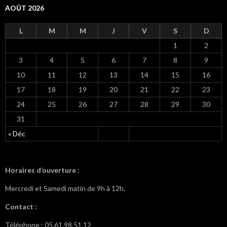
AOÛT 2026
L
M
M
J
V
S
D
1
2
3
4
5
6
7
8
9
10
11
12
13
14
15
16
17
18
19
20
21
22
23
24
25
26
27
28
29
30
31
« Déc
Horaires d’ouverture :
Mercredi et Samedi matin de 9h à 12h.
Contact :
Téléphone : 05.61.98.51.12