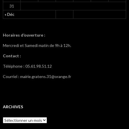
31
« Déc
Horaires d’ouverture :
Mercredi et Samedi matin de 9h à 12h.
Contact :
Téléphone : 05.61.98.51.12
Courriel : mairie.gratens.31@orange.fr
ARCHIVES
A
r