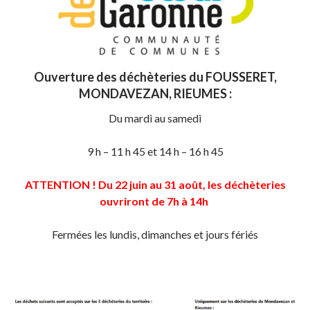
Ouverture des déchèteries du FOUSSERET,
MONDAVEZAN, RIEUMES :
Du mardi au samedi
9 h – 11 h 45 et 14 h – 16 h 45
ATTENTION ! Du 22 juin au 31 août, les déchèteries
ouvriront de 7h à 14h
Fermées les lundis, dimanches et jours fériés