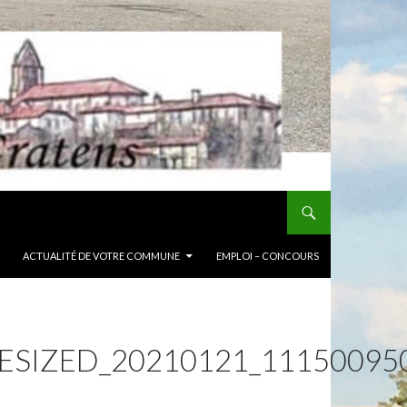
ACTUALITÉ DE VOTRE COMMUNE
EMPLOI – CONCOURS
ESIZED_20210121_11150095