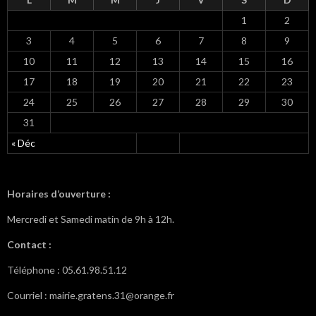
1
2
3
4
5
6
7
8
9
10
11
12
13
14
15
16
17
18
19
20
21
22
23
24
25
26
27
28
29
30
31
« Déc
Horaires d’ouverture :
Mercredi et Samedi matin de 9h à 12h.
Contact :
Téléphone : 05.61.98.51.12
Courriel : mairie.gratens.31@orange.fr