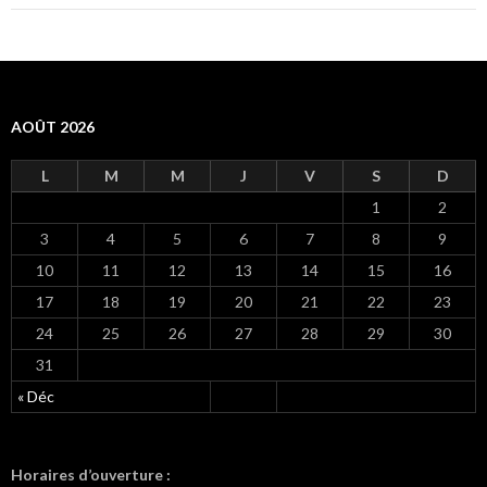
AOÛT 2026
L
M
M
J
V
S
D
1
2
3
4
5
6
7
8
9
10
11
12
13
14
15
16
17
18
19
20
21
22
23
24
25
26
27
28
29
30
31
« Déc
Horaires d’ouverture :