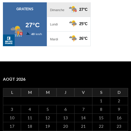
AOÛT 2026
L
M
M
J
V
S
D
1
2
3
4
5
6
7
8
9
10
11
12
13
14
15
16
17
18
19
20
21
22
23