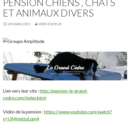
PENSION CHIENS , CHATS
ET ANIMAUX DIVERS
20 MARS 2021
WEB-EDITEUR
Lien vers leur site :
http://pension-le-grand-
cedre.com/index.html
Vidéo de la pension :
https://www.youtube.com/watch?
v=UMmelzuLqm4