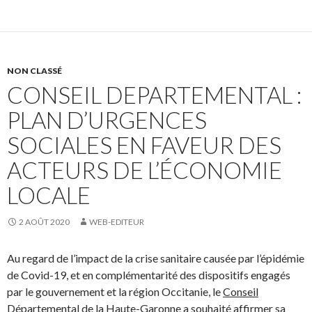
NON CLASSÉ
CONSEIL DEPARTEMENTAL :
PLAN D’URGENCES
SOCIALES EN FAVEUR DES
ACTEURS DE L’ÉCONOMIE
LOCALE
2 AOÛT 2020
WEB-EDITEUR
Au regard de l’impact de la crise sanitaire causée par l’épidémie
de Covid-19, et en complémentarité des dispositifs engagés
par le gouvernement et la région Occitanie, le
Conseil
Départemental de la Haute-Garonne
a souhaité affirmer sa