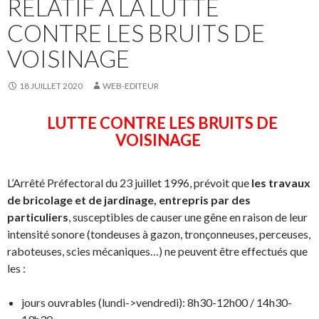
RELATIF A LA LUTTE
CONTRE LES BRUITS DE
VOISINAGE
18 JUILLET 2020
WEB-EDITEUR
LUTTE CONTRE LES BRUITS DE
VOISINAGE
L’Arrêté Préfectoral du 23 juillet 1996, prévoit que
les travaux
de bricolage et de jardinage, entrepris par des
particuliers
, susceptibles de causer une gêne en raison de leur
intensité sonore (tondeuses à gazon, tronçonneuses, perceuses,
raboteuses, scies mécaniques…) ne peuvent être effectués que
les :
jours ouvrables (lundi->vendredi): 8h30-12h00 / 14h30-