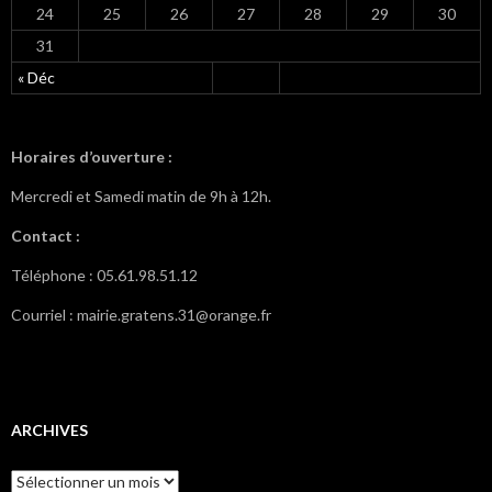
24
25
26
27
28
29
30
31
« Déc
Horaires d’ouverture :
Mercredi et Samedi matin de 9h à 12h.
Contact :
Téléphone : 05.61.98.51.12
Courriel : mairie.gratens.31@orange.fr
ARCHIVES
A