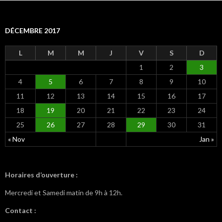
DÉCEMBRE 2017
L
M
M
J
V
S
D
1
2
3
4
5
6
7
8
9
10
11
12
13
14
15
16
17
18
19
20
21
22
23
24
25
26
27
28
29
30
31
« Nov
Jan »
Horaires d’ouverture :
Mercredi et Samedi matin de 9h à 12h.
Contact :