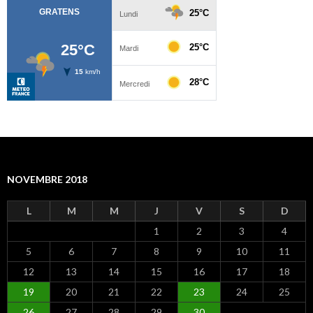
NOVEMBRE 2018
L
M
M
J
V
S
D
1
2
3
4
5
6
7
8
9
10
11
12
13
14
15
16
17
18
19
20
21
22
23
24
25
26
27
28
29
30