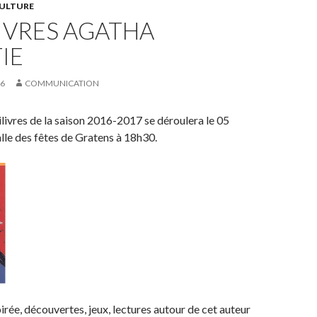
ULTURE
IVRES AGATHA
IE
16
COMMUNICATION
livres de la saison 2016-2017 se déroulera le 05
lle des fêtes de Gratens à 18h30.
irée, découvertes, jeux, lectures autour de cet auteur