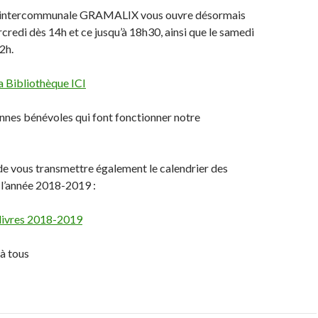
e intercommunale GRAMALIX vous ouvre désormais
rcredi dès 14h et ce jusqu’à 18h30, ainsi que le samedi
2h.
la Bibliothèque ICI
nnes bénévoles qui font fonctionner notre
 de vous transmettre également le calendrier des
 l’année 2018-2019 :
ilivres 2018-2019
à tous