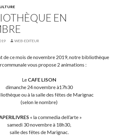
ULTURE
LIOTHÈQUE EN
BRE
019
WEB-EDITEUR
nt de ce mois de novembre 2019, notre bibliothèque
ercommunale vous propose 2 animations :
Le
CAFE LISON
dimanche 24 novembre à17h30
bliothèque ou à la salle des fêtes de Marignac
(selon le nombre)
APERILIVRES
« la commedia dell’arte »
samedi 30 novembre à 18h30,
salle des fêtes de Marignac.