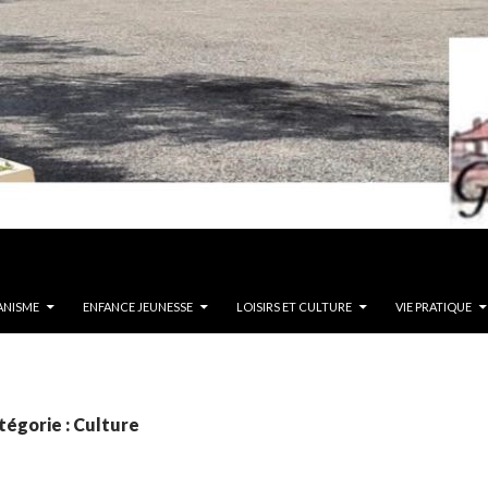
ANISME
ENFANCE JEUNESSE
LOISIRS ET CULTURE
VIE PRATIQUE
tégorie : Culture