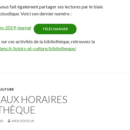
vous fait également partager ses lectures par le biais
épisodique. Voici son dernier numéro :
ov-2019-journal
TÉLÉCHARGER
 sur ces activités de la bibliothèque, retrouvez la
tens.fr/loisirs-et-culture/bibliotheque/
ULTURE
AUX HORAIRES
OTHÈQUE
18
WEB-EDITEUR