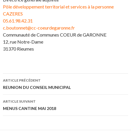
Pôle développement territorial et services à la personne
CAZERES
05.61.98.42.31
c.boutonnet@cc-coeurdegaronne.fr
Communauté de Communes COEUR de GARONNE
12, rue Notre-Dame
31370 Rieumes
ARTICLE PRÉCÉDENT
Navigation
REUNION DU CONSEIL MUNICIPAL
des
ARTICLE SUIVANT
articles
MENUS CANTINE MAI 2018