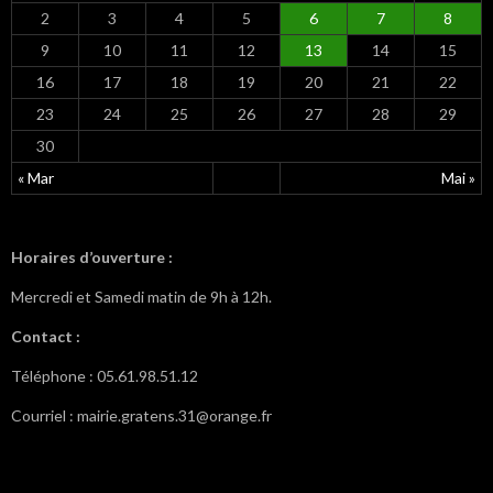
2
3
4
5
6
7
8
9
10
11
12
13
14
15
16
17
18
19
20
21
22
23
24
25
26
27
28
29
30
« Mar
Mai »
Horaires d’ouverture :
Mercredi et Samedi matin de 9h à 12h.
Contact :
Téléphone : 05.61.98.51.12
Courriel : mairie.gratens.31@orange.fr