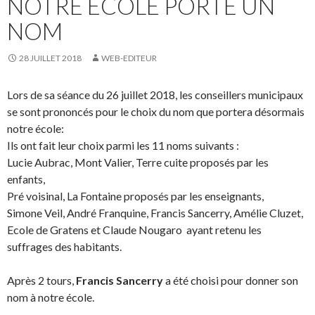
NOTRE ÉCOLE PORTE UN
NOM
28 JUILLET 2018
WEB-EDITEUR
Lors de sa séance du 26 juillet 2018, les conseillers municipaux
se sont prononcés pour le choix du nom que portera désormais
notre école:
Ils ont fait leur choix parmi les 11 noms suivants :
Lucie Aubrac, Mont Valier, Terre cuite proposés par les
enfants,
Pré voisinal, La Fontaine proposés par les enseignants,
Simone Veil, André Franquine, Francis Sancerry, Amélie Cluzet,
Ecole de Gratens et Claude Nougaro ayant retenu les
suffrages des habitants.
Après 2 tours,
Francis Sancerry
a été choisi pour donner son
nom à notre école.