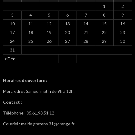
1
2
3
4
5
6
7
8
9
10
11
12
13
14
15
16
17
18
19
20
21
22
23
24
25
26
27
28
29
30
31
« Déc
Horaires d’ouverture :
Mercredi et Samedi matin de 9h à 12h.
Contact :
Téléphone : 05.61.98.51.12
Courriel : mairie.gratens.31@orange.fr