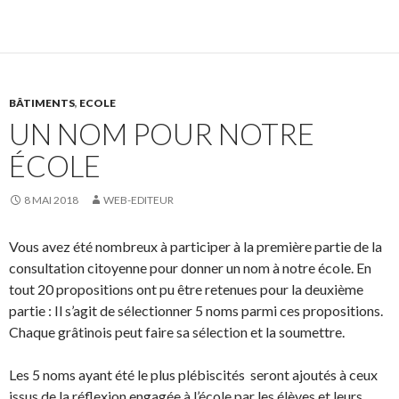
BÂTIMENTS
,
ECOLE
UN NOM POUR NOTRE
ÉCOLE
8 MAI 2018
WEB-EDITEUR
Vous avez été nombreux à participer à la première partie de la
consultation citoyenne pour donner un nom à notre école. En
tout 20 propositions ont pu être retenues pour la deuxième
partie : Il s’agit de sélectionner 5 noms parmi ces propositions.
Chaque grâtinois peut faire sa sélection et la soumettre.
Les 5 noms ayant été le plus plébiscités seront ajoutés à ceux
issus de la réflexion engagée à l’école par les élèves et leurs